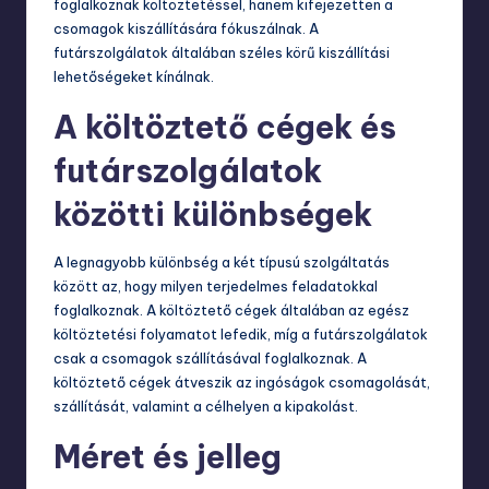
foglalkoznak költöztetéssel, hanem kifejezetten a
csomagok kiszállítására fókuszálnak. A
futárszolgálatok általában széles körű kiszállítási
lehetőségeket kínálnak.
A költöztető cégek és
futárszolgálatok
közötti különbségek
A legnagyobb különbség a két típusú szolgáltatás
között az, hogy milyen terjedelmes feladatokkal
foglalkoznak. A költöztető cégek általában az egész
költöztetési folyamatot lefedik, míg a futárszolgálatok
csak a csomagok szállításával foglalkoznak. A
költöztető cégek átveszik az ingóságok csomagolását,
szállítását, valamint a célhelyen a kipakolást.
Méret és jelleg