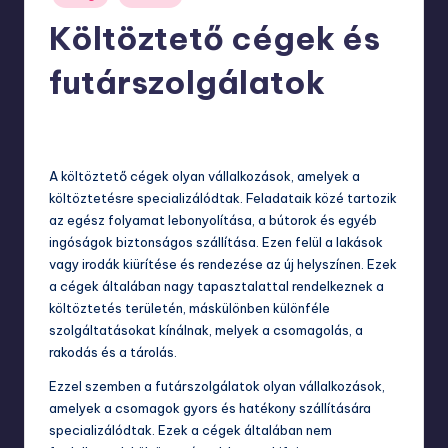
in
Költöztető cégek és
futárszolgálatok
szeptember 27, 2023
A költöztető cégek olyan vállalkozások, amelyek a
költöztetésre specializálódtak. Feladataik közé tartozik
az egész folyamat lebonyolítása, a bútorok és egyéb
ingóságok biztonságos szállítása. Ezen felül a lakások
vagy irodák kiürítése és rendezése az új helyszínen. Ezek
a cégek általában nagy tapasztalattal rendelkeznek a
költöztetés területén, máskülönben különféle
szolgáltatásokat kínálnak, melyek a csomagolás, a
rakodás és a tárolás.
Ezzel szemben a futárszolgálatok olyan vállalkozások,
amelyek a csomagok gyors és hatékony szállítására
specializálódtak. Ezek a cégek általában nem