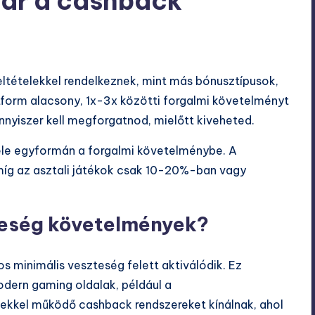
 jár a cashback
tételekkel rendelkeznek, mint más bónusztípusok,
tform alacsony, 1x-3x közötti forgalmi követelményt
ennyiszer kell megforgatnod, mielőtt kiveheted.
ele egyformán a forgalmi követelménybe. A
íg az asztali játékok csak 10-20%-ban vagy
teség követelmények?
s minimális veszteség felett aktiválódik. Ez
dern gaming oldalak, például a
elekkel működő cashback rendszereket kínálnak, ahol