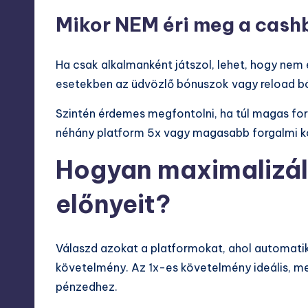
Mikor NEM éri meg a cas
Ha csak alkalmanként játszol, lehet, hogy nem
esetekben az üdvözlő bónuszok vagy reload b
Szintén érdemes megfontolni, ha túl magas for
néhány platform 5x vagy magasabb forgalmi k
Hogyan maximalizá
előnyeit?
Válaszd azokat a platformokat, ahol automatik
követelmény. Az 1x-es követelmény ideális, me
pénzedhez.