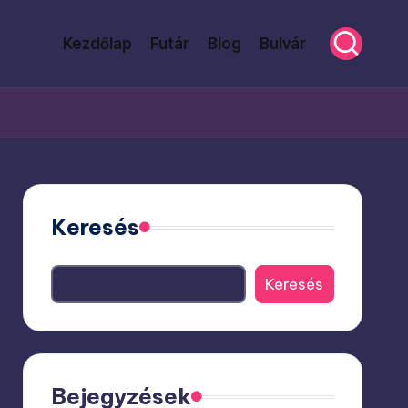
Kezdőlap
Futár
Blog
Bulvár
Keresés
Keresés
Bejegyzések