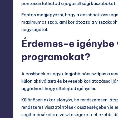
pontosan láthatod a jogosultsági küszöböket.
Fontos megjegyezni, hogy a cashback összege is
maximumot szab, ami korlátozza a visszakapha
nagyságától.
Érdemes-e igénybe 
programokat?
A cashback az egyik legjobb bónusztípus a ren
külön aktiválásra és kevesebb korlátozással jár
aggódnod, hogy elfelejted igényelni.
Különösen akkor előnyös, ha rendszeresen játs
rendszeres visszatérítések összességében jelen
segít mérsékelni a veszteségeket nehezebb id