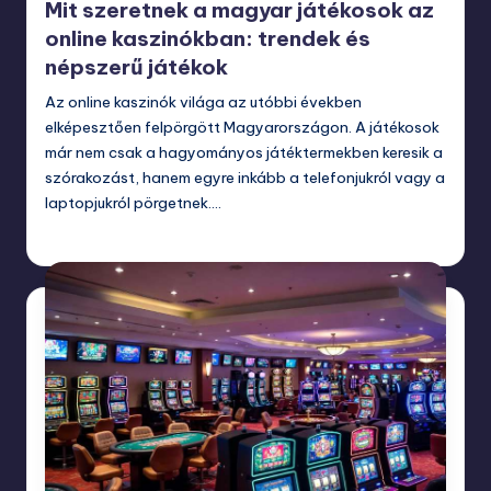
Mit szeretnek a magyar játékosok az
online kaszinókban: trendek és
népszerű játékok
Az online kaszinók világa az utóbbi években
elképesztően felpörgött Magyarországon. A játékosok
már nem csak a hagyományos játéktermekben keresik a
szórakozást, hanem egyre inkább a telefonjukról vagy a
laptopjukról pörgetnek.…
december 17, 2025