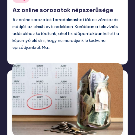
in
Az online sorozatok népszerűsége
Az online sorozatok forradalmasították a szórakozás
módját az elmúlt évtizedekben. Korábban a televíziós
adásokhoz kötődtünk, ahol fix időpontokban kellett a
képernyő elé ülni, hogy ne maradjunk le kedvenc
epizódjainkról. Ma…
március 5, 2026