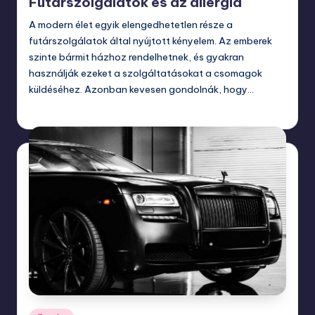
Futárszolgálatok és az allergia
A modern élet egyik elengedhetetlen része a
futárszolgálatok által nyújtott kényelem. Az emberek
szinte bármit házhoz rendelhetnek, és gyakran
használják ezeket a szolgáltatásokat a csomagok
küldéséhez. Azonban kevesen gondolnák, hogy…
május 15, 2024