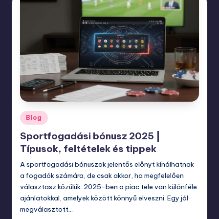
Posted
Blog
in
Sportfogadási bónusz 2025 |
Típusok, feltételek és tippek
A sportfogadási bónuszok jelentős előnyt kínálhatnak
a fogadók számára, de csak akkor, ha megfelelően
választasz közülük. 2025-ben a piac tele van különféle
ajánlatokkal, amelyek között könnyű elveszni. Egy jól
megválasztott…