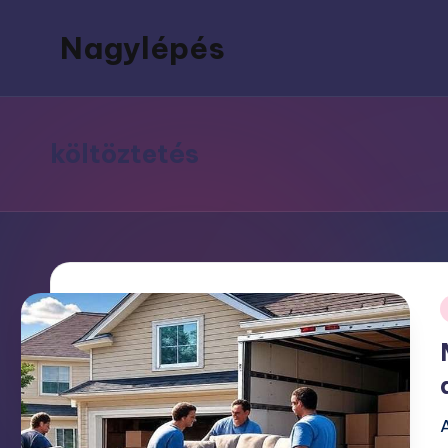
Nagylépés
Skip
to
Futárszolgálat
content
-
Belföldi
költöztetés
és
nemzetközi
szállítás
i