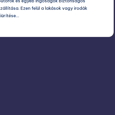
bútorok és egyéb ingóságok biztonságos
szállítása. Ezen felül a lakások vagy irodák
kiürítése…
szeptember 27, 2023