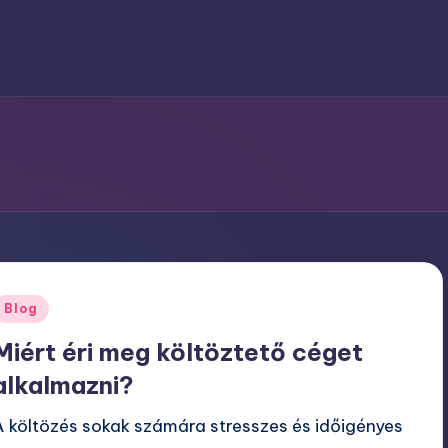
Posted
Blog
n
Miért éri meg költöztető céget
alkalmazni?
A költözés sokak számára stresszes és időigényes