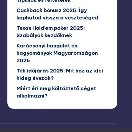
Típusok és feltételek
Cashback bónusz 2025: Így
kaphatod vissza a veszteséged
Texas Hold’em póker 2025:
Szabályok kezdőknek
Karácsonyi hangulat és
hagyományok Magyarországon
2025
Téli időjárás 2025: Mit hoz az idei
hideg évszak?
Miért éri meg költöztető céget
alkalmazni?