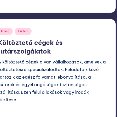
Posted
Blog
Futár
n
Költöztető cégek és
futárszolgálatok
A költöztető cégek olyan vállalkozások, amelyek a
költöztetésre specializálódtak. Feladataik közé
tartozik az egész folyamat lebonyolítása, a
bútorok és egyéb ingóságok biztonságos
szállítása. Ezen felül a lakások vagy irodák
kiürítése…
szeptember 27, 2023