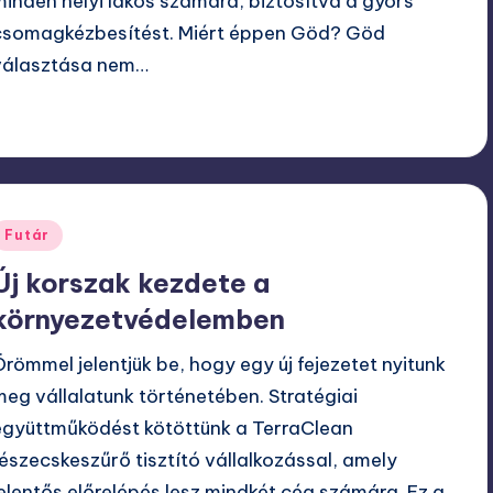
minden helyi lakos számára, biztosítva a gyors
csomagkézbesítést. Miért éppen Göd? Göd
választása nem…
augusztus 1, 2024
Posted
Futár
n
Új korszak kezdete a
környezetvédelemben
Örömmel jelentjük be, hogy egy új fejezetet nyitunk
meg vállalatunk történetében. Stratégiai
együttműködést kötöttünk a TerraClean
részecskeszűrő tisztító vállalkozással, amely
jelentős előrelépés lesz mindkét cég számára. Ez a