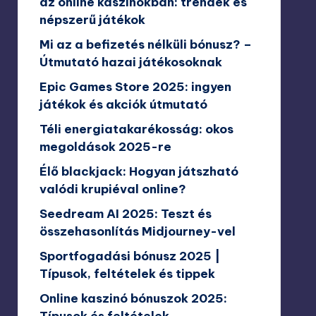
az online kaszinókban: trendek és
népszerű játékok
Mi az a befizetés nélküli bónusz? –
Útmutató hazai játékosoknak
Epic Games Store 2025: ingyen
játékok és akciók útmutató
Téli energiatakarékosság: okos
megoldások 2025-re
Élő blackjack: Hogyan játszható
valódi krupiéval online?
Seedream AI 2025: Teszt és
összehasonlítás Midjourney-vel
Sportfogadási bónusz 2025 |
Típusok, feltételek és tippek
Online kaszinó bónuszok 2025: