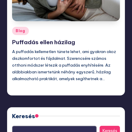
Posted
Blog
in
Puffadás ellen házilag
A puffadás kellemetlen tünete lehet, ami gyakran okoz
diszkomfortot és fájdalmat. Szerencsére számos
otthoni módszer létezik a puffadás enyhítésére. Az
alábbiakban ismertetünk néhány egyszerű, házilag
alkalmazható praktikát, amelyek segíthetnek a…
február 15, 2025
Keresés
Keresés