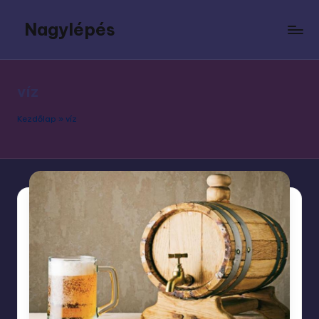
Nagylépés
Skip
to
Futárszolgálat
content
-
Belföldi
víz
és
nemzetközi
Kezdőlap
»
víz
szállítás