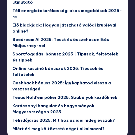
útmutató
Téli energiatakarékosság: okos megoldások 2025-
re
Élő blackjack: Hogyan játszható valódi krupiéval
online?
Seedream AI 2025: Teszt és összehasonlítás
Midjourney-vel
Sportfogadási bónusz 2025 | Típusok, feltételek
és tippek
Online kaszinó bónuszok 2025: Típusok és
feltételek
Cashback bónusz 2025: Így kaphatod vissza a
veszteséged
Texas Hold’em póker 2025: Szabályok kezdőknek
Karácsonyi hangulat és hagyományok
Magyarországon 2025
Téli időjárás 2025: Mit hoz az idei hideg évszak?
Miért éri meg költöztető céget alkalmazni?