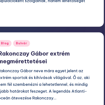
nipulációként szolgálnak, hanem lehetőséget
Posted
Blog
Bulvár
n
Rakonczay Gábor extrém
megmérettetései
Rakonczay Gábor neve mára egyet jelent az
extrém sportok és kihívások világával. Ő az, aki
nem fél szembenézni a lehetetlennel, és mindig
újabb határokat feszeget. A legendás Atlanti-
óceán átevezése Rakonczay…