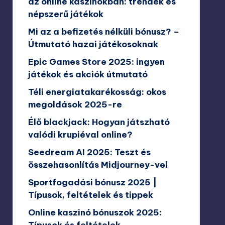
az online kaszinókban: trendek és
népszerű játékok
Mi az a befizetés nélküli bónusz? –
Útmutató hazai játékosoknak
Epic Games Store 2025: ingyen
játékok és akciók útmutató
Téli energiatakarékosság: okos
megoldások 2025-re
Élő blackjack: Hogyan játszható
valódi krupiéval online?
Seedream AI 2025: Teszt és
összehasonlítás Midjourney-vel
Sportfogadási bónusz 2025 |
Típusok, feltételek és tippek
Online kaszinó bónuszok 2025: