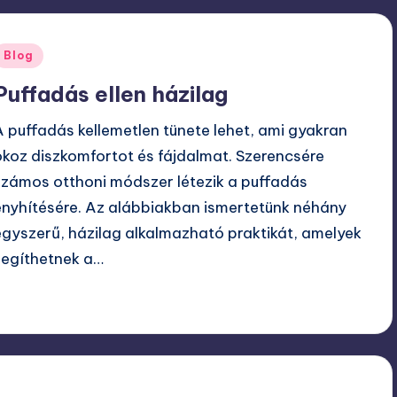
Posted
Blog
n
Puffadás ellen házilag
A puffadás kellemetlen tünete lehet, ami gyakran
okoz diszkomfortot és fájdalmat. Szerencsére
számos otthoni módszer létezik a puffadás
enyhítésére. Az alábbiakban ismertetünk néhány
egyszerű, házilag alkalmazható praktikát, amelyek
segíthetnek a…
február 15, 2025